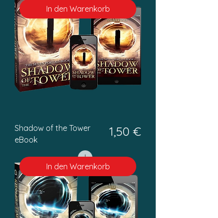
In den Warenkorb
Shadow of the Tower
Preis
1,50 €
eBook
In den Warenkorb